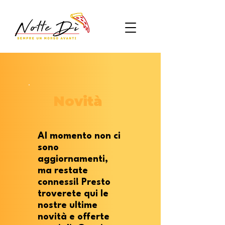
Novità
Al momento non ci
sono
aggiornamenti,
ma restate
connessi! Presto
troverete qui le
nostre ultime
novità e offerte